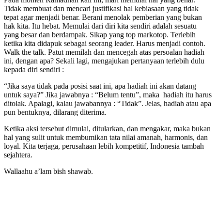
Tidak membuat dan mencari justifikasi hal kebiasaan yang tidak
tepat agar menjadi benar. Berani menolak pemberian yang bukan
hak kita. Itu hebat. Memulai dari diri kita sendiri adalah sesuatu
yang besar dan berdampak. Sikap yang top markotop. Terlebih
ketika kita didapuk sebagai seorang leader. Harus menjadi contoh.
Walk the talk. Patut memilah dan mencegah atas persoalan hadiah
ini, dengan apa? Sekali lagi, mengajukan pertanyaan terlebih dulu
kepada diri sendiri :
“Jika saya tidak pada posisi saat ini, apa hadiah ini akan datang
untuk saya?” Jika jawabnya : “Belum tentu”, maka hadiah itu harus
ditolak. Apalagi, kalau jawabannya : “Tidak”. Jelas, hadiah atau apa
pun bentuknya, dilarang diterima.
Ketika aksi tersebut dimulai, ditularkan, dan mengakar, maka bukan
hal yang sulit untuk membumikan tata nilai amanah, harmonis, dan
loyal. Kita terjaga, perusahaan lebih kompetitif, Indonesia tambah
sejahtera.
Wallaahu a’lam bish shawab.