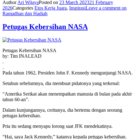
Author
Ari Wijaya
Posted on
23 March 2023
21 February
2026
Categories
Etos Kerja Juara
,
Inspirasi
Leave a comment
on
Ramadhan dan Hadiah
Petugas Kebersihan NASA
Petugas Kebersihan NASA
by: Tim INALEAD
.
.
Pada tahun 1962, Presiden John F. Kennedy mengunjungi NASA.
Setahun sebelumnya, dia membuat pidatonya yang terkenal:
“Amerika Serikat akan menempatkan manusia di bulan pada akhir
tahun 60-an”.
Dalam kunjungannya, ceritanya, dia bertemu dengan seorang
petugas kebersihan.
Pria itu sedang menyapu lorong saat JFK mendekatinya.
“Hai, saya Jack Kennedy,” katanya kepada petugas kebersihan.