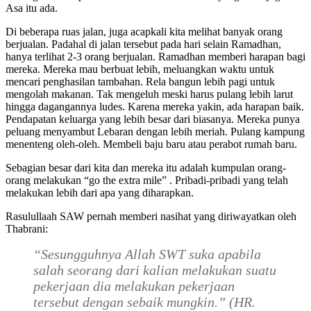
Asa itu ada.
Di beberapa ruas jalan, juga acapkali kita melihat banyak orang
berjualan. Padahal di jalan tersebut pada hari selain Ramadhan,
hanya terlihat 2-3 orang berjualan. Ramadhan memberi harapan bagi
mereka. Mereka mau berbuat lebih, meluangkan waktu untuk
mencari penghasilan tambahan. Rela bangun lebih pagi untuk
mengolah makanan. Tak mengeluh meski harus pulang lebih larut
hingga dagangannya ludes. Karena mereka yakin, ada harapan baik.
Pendapatan keluarga yang lebih besar dari biasanya. Mereka punya
peluang menyambut Lebaran dengan lebih meriah. Pulang kampung
menenteng oleh-oleh. Membeli baju baru atau perabot rumah baru.
Sebagian besar dari kita dan mereka itu adalah kumpulan orang-
orang melakukan “go the extra mile” . Pribadi-pribadi yang telah
melakukan lebih dari apa yang diharapkan.
Rasulullaah SAW pernah memberi nasihat yang diriwayatkan oleh
Thabrani:
“Sesungguhnya Allah SWT suka apabila
salah seorang dari kalian melakukan suatu
pekerjaan dia melakukan pekerjaan
tersebut dengan sebaik mungkin.”
(HR.