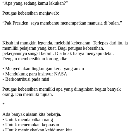
“Apa yang sedang kamu lakukan?”
Petugas kebersihan menjawab:
“Pak Presiden, saya membantu menempatkan manusia di bulan.”
____
Kisah ini mungkin legenda, melebihi kebenaran. Terlepas dari itu, ia
memiliki pelajaran yang kuat. Bagi petugas kebersihan,
pekerjaannya sangat berarti. Dia tidak hanya menyapu debu.
Dengan membersihkan lorong, dia:
• Menyediakan lingkungan kerja yang aman
• Mendukung para insinyur NASA
• Berkontribusi pada misi
Petugas kebersihan memiliki apa yang diinginkan begitu banyak
orang. Dia memiliki tujuan.
*
Ada banyak alasan kita bekerja.
• Untuk mendapatkan uang
• Untuk menemukan kepuasan
• Untuk meningkatkan kehidupan kita