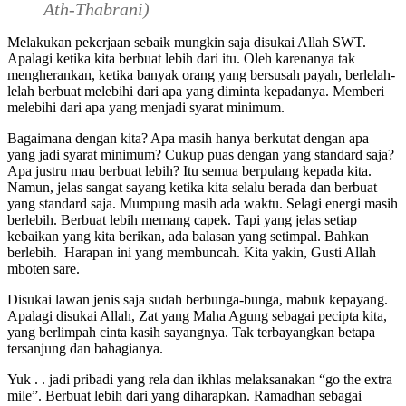
Ath-Thabrani)
Melakukan pekerjaan sebaik mungkin saja disukai Allah SWT.
Apalagi ketika kita berbuat lebih dari itu. Oleh karenanya tak
mengherankan, ketika banyak orang yang bersusah payah, berlelah-
lelah berbuat melebihi dari apa yang diminta kepadanya. Memberi
melebihi dari apa yang menjadi syarat minimum.
Bagaimana dengan kita? Apa masih hanya berkutat dengan apa
yang jadi syarat minimum? Cukup puas dengan yang standard saja?
Apa justru mau berbuat lebih? Itu semua berpulang kepada kita.
Namun, jelas sangat sayang ketika kita selalu berada dan berbuat
yang standard saja. Mumpung masih ada waktu. Selagi energi masih
berlebih. Berbuat lebih memang capek. Tapi yang jelas setiap
kebaikan yang kita berikan, ada balasan yang setimpal. Bahkan
berlebih. Harapan ini yang membuncah. Kita yakin, Gusti Allah
mboten sare.
Disukai lawan jenis saja sudah berbunga-bunga, mabuk kepayang.
Apalagi disukai Allah, Zat yang Maha Agung sebagai pecipta kita,
yang berlimpah cinta kasih sayangnya. Tak terbayangkan betapa
tersanjung dan bahagianya.
Yuk . . jadi pribadi yang rela dan ikhlas melaksanakan “go the extra
mile”. Berbuat lebih dari yang diharapkan. Ramadhan sebagai