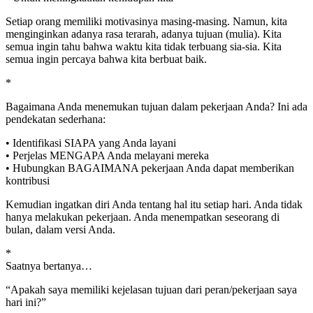
Setiap orang memiliki motivasinya masing-masing. Namun, kita
menginginkan adanya rasa terarah, adanya tujuan (mulia). Kita
semua ingin tahu bahwa waktu kita tidak terbuang sia-sia. Kita
semua ingin percaya bahwa kita berbuat baik.
*
Bagaimana Anda menemukan tujuan dalam pekerjaan Anda? Ini ada
pendekatan sederhana:
• Identifikasi SIAPA yang Anda layani
• Perjelas MENGAPA Anda melayani mereka
• Hubungkan BAGAIMANA pekerjaan Anda dapat memberikan
kontribusi
Kemudian ingatkan diri Anda tentang hal itu setiap hari. Anda tidak
hanya melakukan pekerjaan. Anda menempatkan seseorang di
bulan, dalam versi Anda.
*
Saatnya bertanya…
“Apakah saya memiliki kejelasan tujuan dari peran/pekerjaan saya
hari ini?”