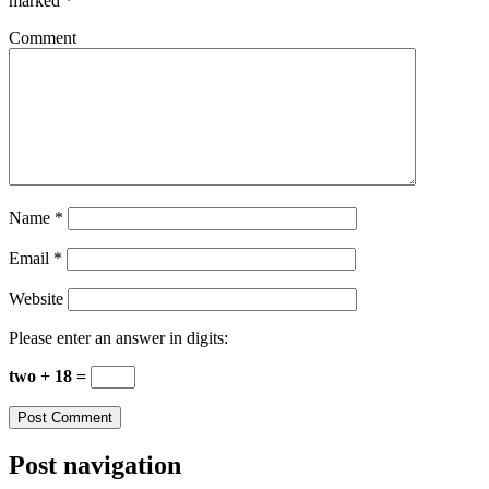
marked
*
Comment
Name
*
Email
*
Website
Please enter an answer in digits:
two + 18 =
Post navigation