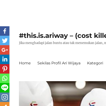
#this.is.ariway – (cost kill
Jika menghadapi jalan buntu atau tak menemukan jalan, m
Home
Sekilas Profil Ari Wijaya
Kategori