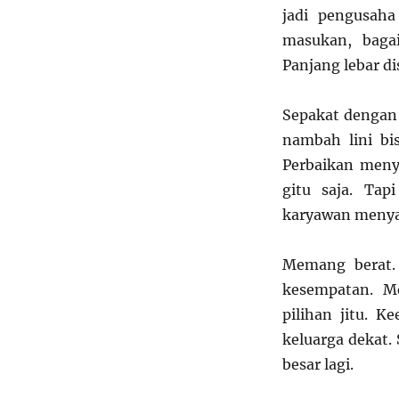
jadi pengusah
masukan, bagai
Panjang lebar di
Sepakat dengan 
nambah lini bi
Perbaikan menye
gitu saja. Tap
karyawan menyan
Memang berat. 
kesempatan. M
pilihan jitu. K
keluarga dekat.
besar lagi.