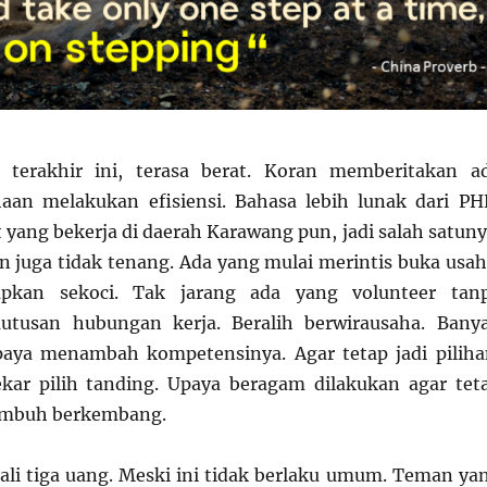
 terakhir ini, terasa berat. Koran memberitakan a
aan melakukan efisiensi. Bahasa lebih lunak dari PH
 yang bekerja di daerah Karawang pun, jadi salah satuny
in juga tidak tenang. Ada yang mulai merintis buka usah
pkan sekoci. Tak jarang ada yang volunteer tan
tusan hubungan kerja. Beralih berwirausaha. Bany
paya menambah kompetensinya. Agar tetap jadi piliha
kar pilih tanding. Upaya beragam dilakukan agar tet
umbuh berkembang.
ali tiga uang. Meski ini tidak berlaku umum. Teman ya