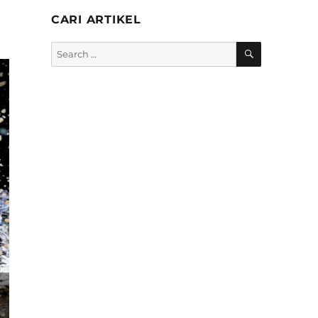
CARI ARTIKEL
SEARCH
Search
for: