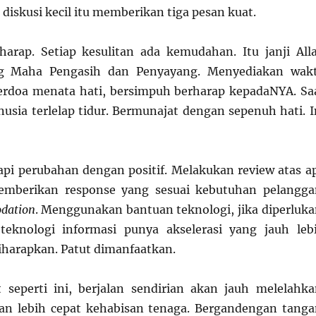
 diskusi kecil itu memberikan tiga pesan kuat.
arap. Setiap kesulitan ada kemudahan. Itu janji All
 Maha Pengasih dan Penyayang. Menyediakan wak
erdoa menata hati, bersimpuh berharap kepadaNYA. Sa
sia terlelap tidur. Bermunajat dengan sepenuh hati. I
api perubahan dengan positif. Melakukan review atas a
Memberikan response yang sesuai kebutuhan pelangga
dation
. Menggunakan bantuan teknologi, jika diperluka
eknologi informasi punya akselerasi yang jauh leb
diharapkan. Patut dimanfaatkan.
t seperti ini, berjalan sendirian akan jauh melelahka
n lebih cepat kehabisan tenaga. Bergandengan tanga