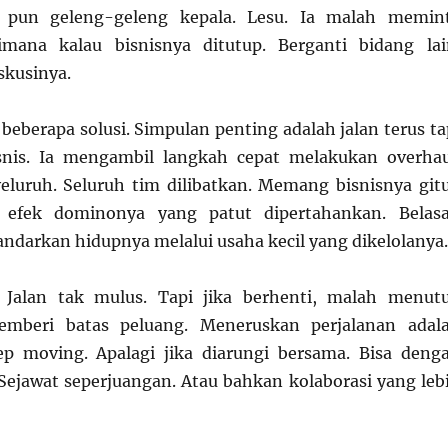
a pun geleng-geleng kepala. Lesu. Ia malah memin
mana kalau bisnisnya ditutup. Berganti bidang lai
skusinya.
beberapa solusi. Simpulan penting adalah jalan terus ta
snis. Ia mengambil langkah cepat melakukan overhau
luruh. Seluruh tim dilibatkan. Memang bisnisnya git
i efek dominonya yang patut dipertahankan. Belas
darkan hidupnya melalui usaha kecil yang dikelolanya.
Jalan tak mulus. Tapi jika berhenti, malah menut
emberi batas peluang. Meneruskan perjalanan adal
eep moving. Apalagi jika diarungi bersama. Bisa deng
 Sejawat seperjuangan. Atau bahkan kolaborasi yang leb