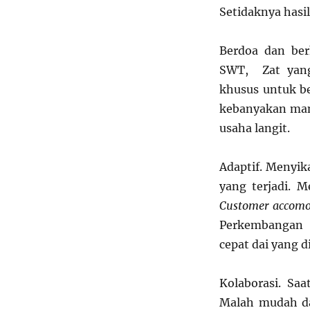
Setidaknya hasil
Berdoa dan berh
SWT, Zat yang
khusus untuk b
kebanyakan manu
usaha langit.
Adaptif. Menyik
yang terjadi. 
Customer accomo
Perkembangan t
cepat dai yang 
Kolaborasi. Saa
Malah mudah da