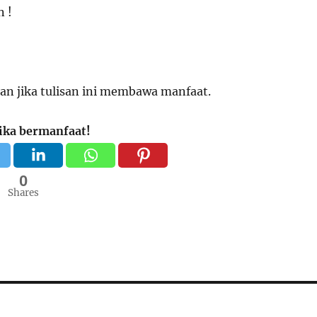
 !
kan jika tulisan ini membawa manfaat.
jika bermanfaat!
0
Shares