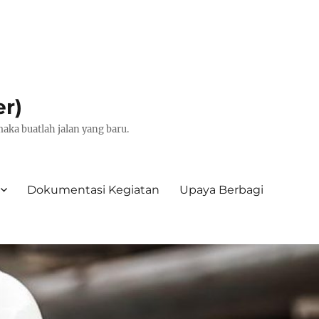
er)
aka buatlah jalan yang baru.
Dokumentasi Kegiatan
Upaya Berbagi