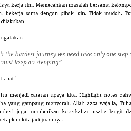
aya kerja tim. Memecahkan masalah bersama kelomp
an, bekerja sama dengan pihak lain. Tidak mudah. Ta
dilakukan.
engatakan :
h the hardest journey we need take only one step 
 must keep on stepping”
habat !
itu menjadi catatan upaya kita. Highlight notes bah
ba yang gampang menyerah. Allah azza wajalla, Tuh
beri juga memberikan keberkahan usaha langit d
etapkan kita jadi juaranya.