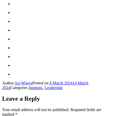
Author
Ari Wijaya
Posted on
8 March 2024
14 March
2024
Categories
Inspirasi
,
Leadership
Leave a Reply
Your email address will not be published.
Required fields are
marked
*