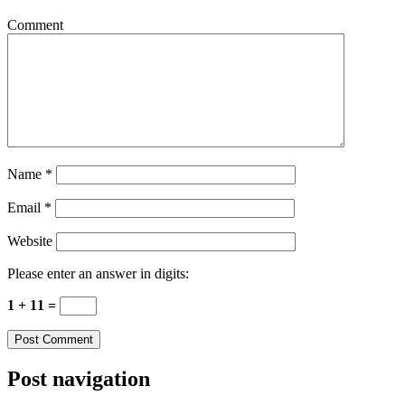
Comment
Name
*
Email
*
Website
Please enter an answer in digits:
1 + 11 =
Post navigation