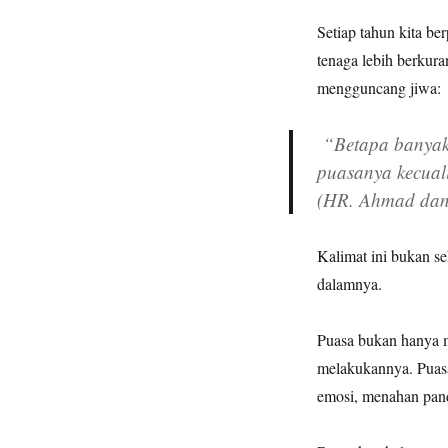
Puasa
Setiap tahun kita ber
tenaga lebih berku
mengguncang jiwa:
“Betapa banyak 
puasanya kecual
(HR. Ahmad dan
Kalimat ini bukan se
dalamnya.
Puasa bukan hanya 
melakukannya. Puasa
emosi, menahan pan