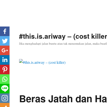
#this.is.ariway – (cost killer
Jika menghadapi jalan buntu atau tak menemukan jalan, maka buatl
Beras Jatah dan H