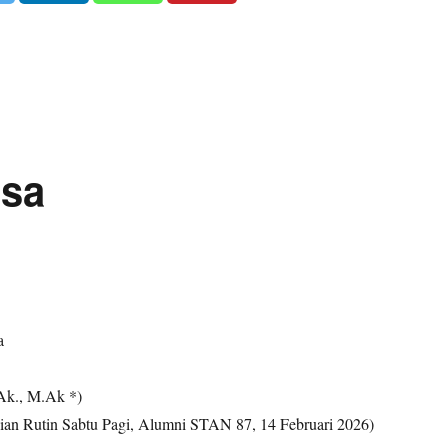
asa
a
Ak., M.Ak *)
ian Rutin Sabtu Pagi, Alumni STAN 87, 14 Februari 2026)