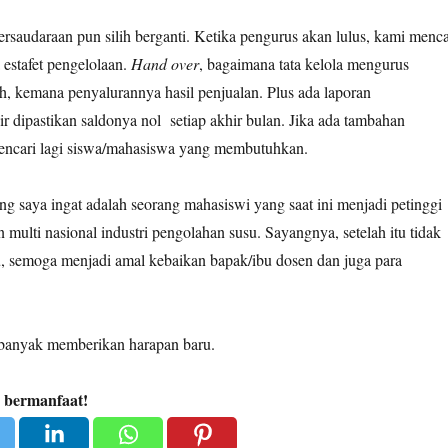
rsaudaraan pun silih berganti. Ketika pengurus akan lulus, kami menca
estafet pengelolaan.
Hand over
, bagaimana tata kelola mengurus
ah, kemana penyalurannya hasil penjualan. Plus ada laporan
 dipastikan saldonya nol setiap akhir bulan. Jika ada tambahan
ncari lagi siswa/mahasiswa yang membutuhkan.
ng saya ingat adalah seorang mahasiswi yang saat ini menjadi petinggi
n multi nasional industri pengolahan susu. Sayangnya, setelah itu tidak
tu, semoga menjadi amal kebaikan bapak/ibu dosen dan juga para
h banyak memberikan harapan baru.
a bermanfaat!