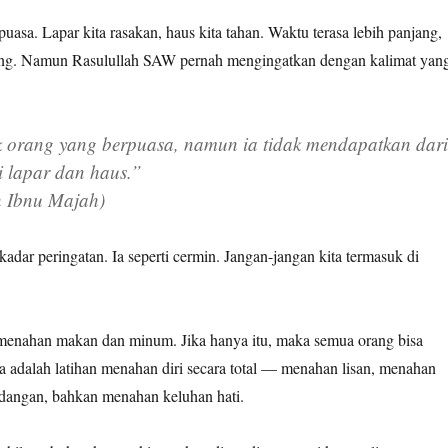
puasa. Lapar kita rasakan, haus kita tahan. Waktu terasa lebih panjang,
rang. Namun Rasulullah SAW pernah mengingatkan dengan kalimat yan
orang yang berpuasa, namun ia tidak mendapatkan dari
i lapar dan haus.”
 Ibnu Majah)
kadar peringatan. Ia seperti cermin. Jangan-jangan kita termasuk di
menahan makan dan minum. Jika hanya itu, maka semua orang bisa
 adalah latihan menahan diri secara total — menahan lisan, menahan
dangan, bahkan menahan keluhan hati.