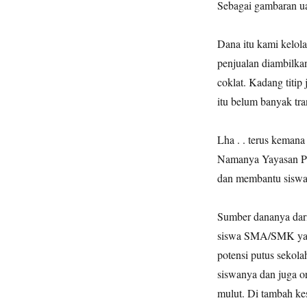
Sebagai gambaran uan
Dana itu kami kelola
penjualan diambilka
coklat. Kadang titip
itu belum banyak tra
Lha . . terus keman
Namanya Yayasan Per
dan membantu sisw
Sumber dananya dari
siswa SMA/SMK yang
potensi putus sekola
siswanya dan juga or
mulut. Di tambah ke