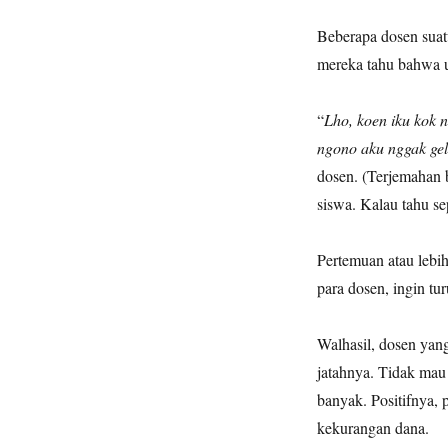
Beberapa dosen suatu
mereka tahu bahwa u
“
Lho, koen iku kok n
ngono aku nggak gel
dosen. (Terjemahan 
siswa. Kalau tahu se
Pertemuan atau lebi
para dosen, ingin tu
Walhasil, dosen yang
jatahnya. Tidak mau
banyak. Positifnya, 
kekurangan dana.