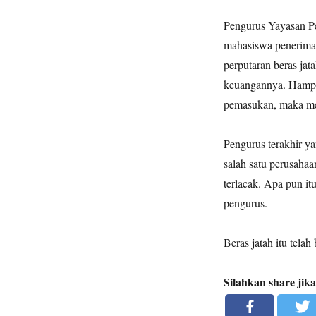
Pengurus Yayasan Pe
mahasiswa penerima 
perputaran beras jat
keuangannya. Hampir
pemasukan, maka me
Pengurus terakhir ya
salah satu perusahaa
terlacak. Apa pun i
pengurus.
Beras jatah itu tela
Silahkan share jik