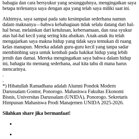
bahagia dan cara bersyukur yang sesungguhnya, mengingatkan saya
betapa terlenanya saya dengan apa yang telah saya miliki saat ini.
Akhirnya, saya sampai pada satu kesimpulan sederhana namun
dalam maknanya—bahwa kebahagiaan tidak selalu datang dari hal-
hal besar, melainkan dari ketulusan, kebersamaan, dan rasa syukur
atas hal-hal kecil yang sering kita abaikan. Anak-anak itu telah
mengajarkan saya makna hidup yang tidak saya temukan di ruang
kelas manapun. Mereka adalah guru-guru kecil yang tanpa sadar
membimbing saya untuk kembali pada hakikat hidup yang lebih
jernih dan damai. Mereka mengingatkan saya bahwa dalam hidup
ini, bahagia itu memang sederhana, asal kita tahu di mana harus
mencarinya.
.
.
*) Hibatullah Ramadhana adalah Alumni Pondok Modern
Darussalam Gontor, Ponorogo. Mahasiswa Fakultas Ekonomi
Bisnis, Universitas Darussalam (UNIDA), Ponorogo. Sekretaris
Himpunan Mahasiswa Prodi Manajemen UNIDA 2025-2026.
Silahkan share jika bermanfaat!