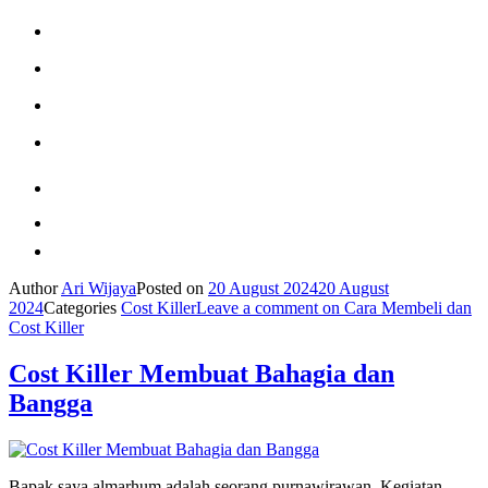
Author
Ari Wijaya
Posted on
20 August 2024
20 August
2024
Categories
Cost Killer
Leave a comment
on Cara Membeli dan
Cost Killer
Cost Killer Membuat Bahagia dan
Bangga
Bapak saya almarhum adalah seorang purnawirawan. Kegiatan