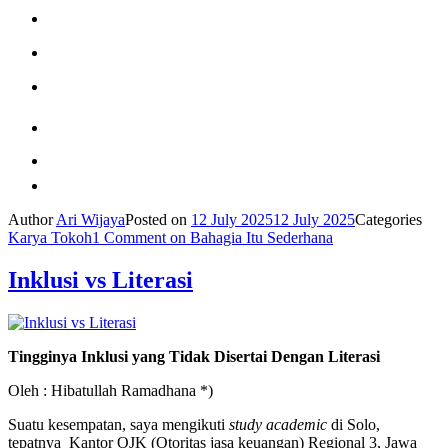
Author
Ari Wijaya
Posted on
12 July 2025
12 July 2025
Categories
Karya Tokoh
1 Comment
on Bahagia Itu Sederhana
Inklusi vs Literasi
Tingginya Inklusi yang Tidak Disertai Dengan Literasi
Oleh : Hibatullah Ramadhana *)
Suatu kesempatan, saya mengikuti
study academic
di Solo,
tepatnya Kantor OJK (Otoritas jasa keuangan) Regional 3, Jawa