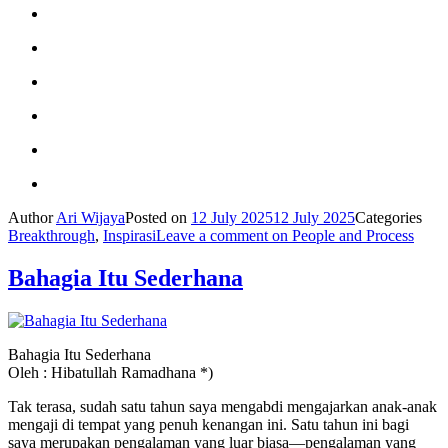
Author
Ari Wijaya
Posted on
12 July 2025
12 July 2025
Categories
Breakthrough
,
Inspirasi
Leave a comment
on People and Process
Bahagia Itu Sederhana
Bahagia Itu Sederhana
Oleh : Hibatullah Ramadhana *)
Tak terasa, sudah satu tahun saya mengabdi mengajarkan anak-anak
mengaji di tempat yang penuh kenangan ini. Satu tahun ini bagi
saya merupakan pengalaman yang luar biasa—pengalaman yang