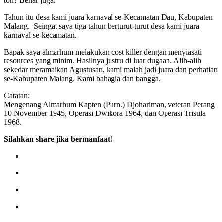
toh? Benar juga.
Tahun itu desa kami juara karnaval se-Kecamatan Dau, Kabupaten
Malang. Seingat saya tiga tahun berturut-turut desa kami juara
karnaval se-kecamatan.
Bapak saya almarhum melakukan cost killer dengan menyiasati
resources yang minim. Hasilnya justru di luar dugaan. Alih-alih
sekedar meramaikan Agustusan, kami malah jadi juara dan perhatian
se-Kabupaten Malang. Kami bahagia dan bangga.
Catatan:
Mengenang Almarhum Kapten (Purn.) Djohariman, veteran Perang
10 November 1945, Operasi Dwikora 1964, dan Operasi Trisula
1968.
Silahkan share jika bermanfaat!