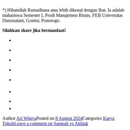
*) Hibatullah Ramadhana atau lebih dikenal dengan Ibat. Ia adalah
mahasiswa Semester I, Prodi Manajemen Bisnis, FEB Universitas
Darussalam, Gontor, Ponorogo.
Silahkan share jika bermanfaat!
Author
Ari Wijaya
Posted on
8 August 2024
Categories
Karya
Tokoh
Leave a comment
on Sampah vs Akhlak