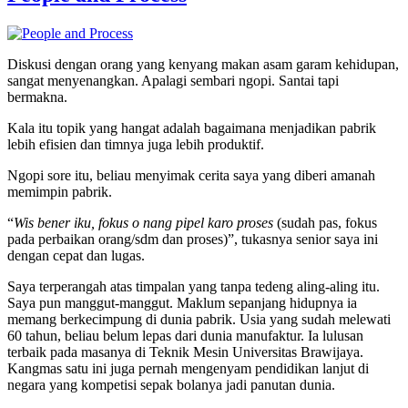
Diskusi dengan orang yang kenyang makan asam garam kehidupan,
sangat menyenangkan. Apalagi sembari ngopi. Santai tapi
bermakna.
Kala itu topik yang hangat adalah bagaimana menjadikan pabrik
lebih efisien dan timnya juga lebih produktif.
Ngopi sore itu, beliau menyimak cerita saya yang diberi amanah
memimpin pabrik.
“
Wis bener iku, fokus o nang pipel karo proses
(sudah pas, fokus
pada perbaikan orang/sdm dan proses)”, tukasnya senior saya ini
dengan cepat dan lugas.
Saya terperangah atas timpalan yang tanpa tedeng aling-aling itu.
Saya pun manggut-manggut. Maklum sepanjang hidupnya ia
memang berkecimpung di dunia pabrik. Usia yang sudah melewati
60 tahun, beliau belum lepas dari dunia manufaktur. Ia lulusan
terbaik pada masanya di Teknik Mesin Universitas Brawijaya.
Kangmas satu ini juga pernah mengenyam pendidikan lanjut di
negara yang kompetisi sepak bolanya jadi panutan dunia.