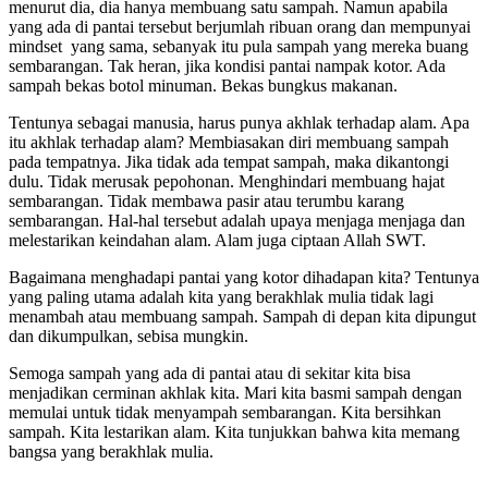
menurut dia, dia hanya membuang satu sampah. Namun apabila
yang ada di pantai tersebut berjumlah ribuan orang dan mempunyai
mindset yang sama, sebanyak itu pula sampah yang mereka buang
sembarangan. Tak heran, jika kondisi pantai nampak kotor. Ada
sampah bekas botol minuman. Bekas bungkus makanan.
Tentunya sebagai manusia, harus punya akhlak terhadap alam. Apa
itu akhlak terhadap alam? Membiasakan diri membuang sampah
pada tempatnya. Jika tidak ada tempat sampah, maka dikantongi
dulu. Tidak merusak pepohonan. Menghindari membuang hajat
sembarangan. Tidak membawa pasir atau terumbu karang
sembarangan. Hal-hal tersebut adalah upaya menjaga menjaga dan
melestarikan keindahan alam. Alam juga ciptaan Allah SWT.
Bagaimana menghadapi pantai yang kotor dihadapan kita? Tentunya
yang paling utama adalah kita yang berakhlak mulia tidak lagi
menambah atau membuang sampah. Sampah di depan kita dipungut
dan dikumpulkan, sebisa mungkin.
Semoga sampah yang ada di pantai atau di sekitar kita bisa
menjadikan cerminan akhlak kita. Mari kita basmi sampah dengan
memulai untuk tidak menyampah sembarangan. Kita bersihkan
sampah. Kita lestarikan alam. Kita tunjukkan bahwa kita memang
bangsa yang berakhlak mulia.