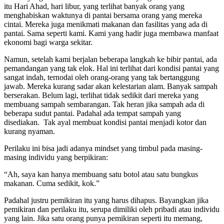
itu Hari Ahad, hari libur, yang terlihat banyak orang yang
menghabiskan waktunya di pantai bersama orang yang mereka
cintai. Mereka juga menikmati makanan dan fasilitas yang ada di
pantai. Sama seperti kami. Kami yang hadir juga membawa manfaat
ekonomi bagi warga sekitar.
Namun, setelah kami berjalan beberapa langkah ke bibir pantai, ada
pemandangan yang tak elok. Hal ini terlihat dari kondisi pantai yang
sangat indah, ternodai oleh orang-orang yang tak bertanggung
jawab. Mereka kurang sadar akan kelestarian alam. Banyak sampah
berserakan. Belum lagi, terlihat tidak sedikit dari mereka yang
membuang sampah sembarangan. Tak heran jika sampah ada di
beberapa sudut pantai. Padahal ada tempat sampah yang
disediakan. Tak ayal membuat kondisi pantai menjadi kotor dan
kurang nyaman.
Perilaku ini bisa jadi adanya mindset yang timbul pada masing-
masing individu yang berpikiran:
“Ah, saya kan hanya membuang satu botol atau satu bungkus
makanan. Cuma sedikit, kok.”
Padahal justru pemikiran itu yang harus dihapus. Bayangkan jika
pemikiran dan perilaku itu, serupa dimiliki oleh pribadi atau individu
yang lain. Jika satu orang punya pemikiran seperti itu memang,