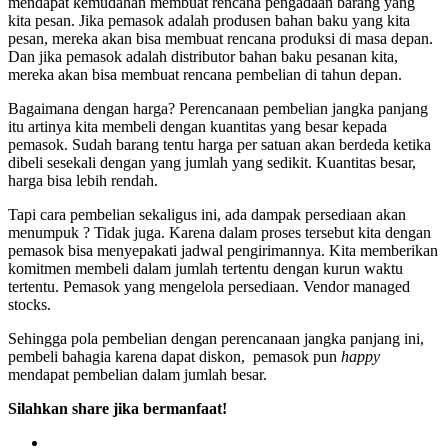
mendapat kemudahan membuat rencana pengadaan barang yang
kita pesan. Jika pemasok adalah produsen bahan baku yang kita
pesan, mereka akan bisa membuat rencana produksi di masa depan.
Dan jika pemasok adalah distributor bahan baku pesanan kita,
mereka akan bisa membuat rencana pembelian di tahun depan.
Bagaimana dengan harga? Perencanaan pembelian jangka panjang
itu artinya kita membeli dengan kuantitas yang besar kepada
pemasok. Sudah barang tentu harga per satuan akan berdeda ketika
dibeli sesekali dengan yang jumlah yang sedikit. Kuantitas besar,
harga bisa lebih rendah.
Tapi cara pembelian sekaligus ini, ada dampak persediaan akan
menumpuk ? Tidak juga. Karena dalam proses tersebut kita dengan
pemasok bisa menyepakati jadwal pengirimannya. Kita memberikan
komitmen membeli dalam jumlah tertentu dengan kurun waktu
tertentu. Pemasok yang mengelola persediaan. Vendor managed
stocks.
Sehingga pola pembelian dengan perencanaan jangka panjang ini,
pembeli bahagia karena dapat diskon, pemasok pun
happy
mendapat pembelian dalam jumlah besar.
Silahkan share jika bermanfaat!