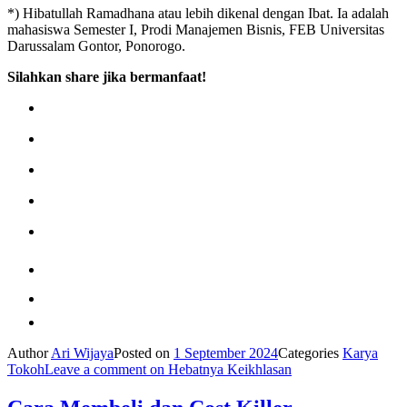
*) Hibatullah Ramadhana atau lebih dikenal dengan Ibat. Ia adalah
mahasiswa Semester I, Prodi Manajemen Bisnis, FEB Universitas
Darussalam Gontor, Ponorogo.
Silahkan share jika bermanfaat!
Author
Ari Wijaya
Posted on
1 September 2024
Categories
Karya
Tokoh
Leave a comment
on Hebatnya Keikhlasan