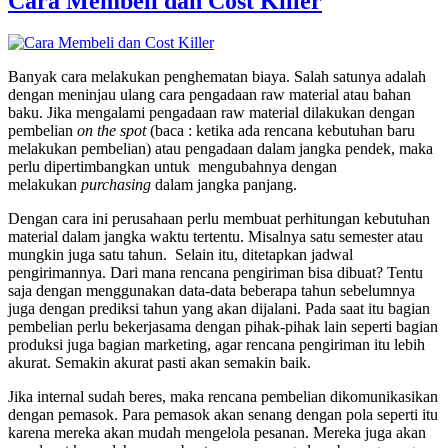
Cara Membeli dan Cost Killer
Banyak cara melakukan penghematan biaya. Salah satunya adalah
dengan meninjau ulang cara pengadaan raw material atau bahan
baku. Jika mengalami pengadaan raw material dilakukan dengan
pembelian
on the spot
(baca : ketika ada rencana kebutuhan baru
melakukan pembelian) atau pengadaan dalam jangka pendek, maka
perlu dipertimbangkan untuk mengubahnya dengan
melakukan
purchasing
dalam jangka panjang.
Dengan cara ini perusahaan perlu membuat perhitungan kebutuhan
material dalam jangka waktu tertentu. Misalnya satu semester atau
mungkin juga satu tahun. Selain itu, ditetapkan jadwal
pengirimannya. Dari mana rencana pengiriman bisa dibuat? Tentu
saja dengan menggunakan data-data beberapa tahun sebelumnya
juga dengan prediksi tahun yang akan dijalani. Pada saat itu bagian
pembelian perlu bekerjasama dengan pihak-pihak lain seperti bagian
produksi juga bagian marketing, agar rencana pengiriman itu lebih
akurat. Semakin akurat pasti akan semakin baik.
Jika internal sudah beres, maka rencana pembelian dikomunikasikan
dengan pemasok. Para pemasok akan senang dengan pola seperti itu
karena mereka akan mudah mengelola pesanan. Mereka juga akan