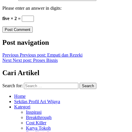
Please enter an answer in digits:
five × 2 =
Post navigation
Previous
Previous post:
Empati dan Rezeki
Next
Next post:
Proses Bisnis
Cari Artikel
Search for:
Search
Home
Sekilas Profil Ari Wijaya
Kategori
Inspirasi
Breakthrough
Cost Killer
Karya Tokoh