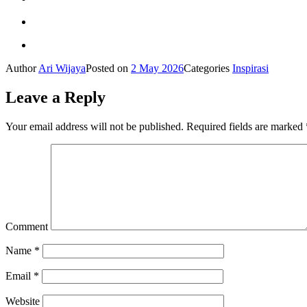
Author
Ari Wijaya
Posted on
2 May 2026
Categories
Inspirasi
Leave a Reply
Your email address will not be published.
Required fields are marked
Comment
Name
*
Email
*
Website