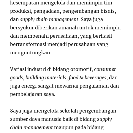
kesempatan mengelola dan memimpin tim
produksi, pengadaan, pengembangan bisnis,
dan
supply chain management
. Saya juga
bersyukur diberikan amanah untuk memimpin
dan membenahi perusahaan, yang berhasil
bertansformasi menjadi perusahaan yang
menguntungkan.
Variasi industri di bidang otomotif, c
onsumer
goods
,
building materials
,
food & beverages
, dan
juga energi sangat mewarnai pengalaman dan
pembelajaran saya.
Saya juga mengelola sekolah pengembangan
sumber daya manusia baik di bidang s
upply
chain management
maupun pada bidang