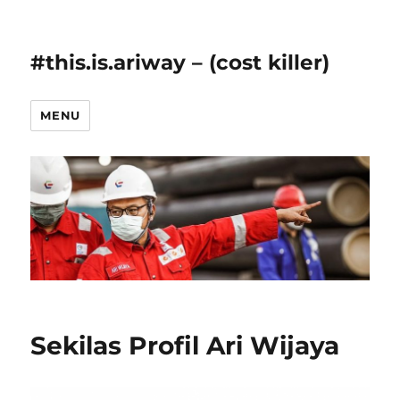
#this.is.ariway – (cost killer)
MENU
Sekilas Profil Ari Wijaya