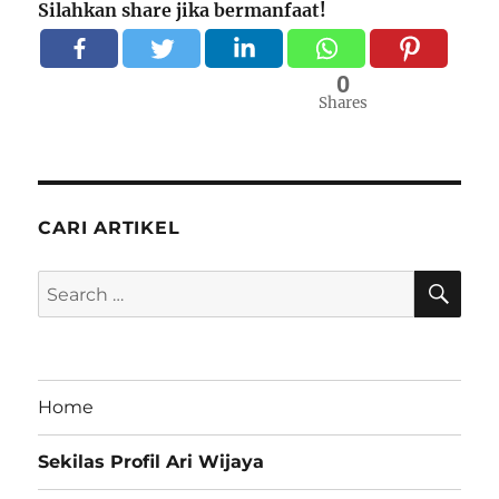
Silahkan share jika bermanfaat!
0
Shares
CARI ARTIKEL
SE
Search
for:
Home
Sekilas Profil Ari Wijaya