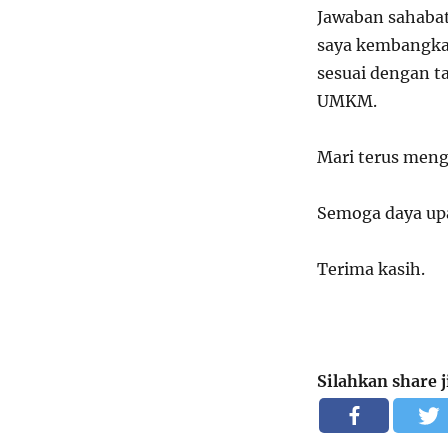
Jawaban sahaba
saya kembangkan
sesuai dengan t
UMKM.
Mari terus men
Semoga daya upa
Terima kasih.
Silahkan share 