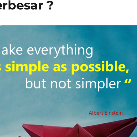
rbesar ?