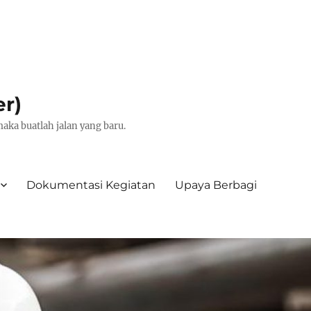
er)
aka buatlah jalan yang baru.
Dokumentasi Kegiatan
Upaya Berbagi