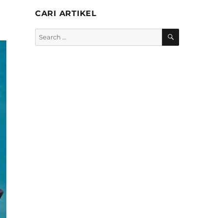
CARI ARTIKEL
SEARCH
Search
for: