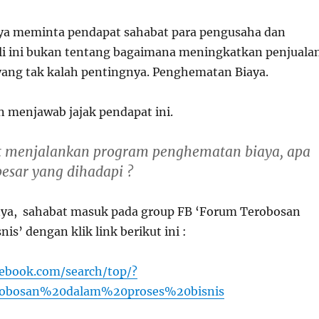
ya meminta pendapat sahabat para pengusaha dan
ali ini bukan tentang bagaimana meningkatkan penjualan
 yang tak kalah pentingnya. Penghematan Biaya.
menjawab jajak pendapat ini.
t menjalankan program penghematan biaya, apa
esar yang dihadapi ?
ya, sahabat masuk pada group FB ‘Forum Terobosan
is’ dengan klik link berikut ini :
cebook.com/search/top/?
obosan%20dalam%20proses%20bisnis