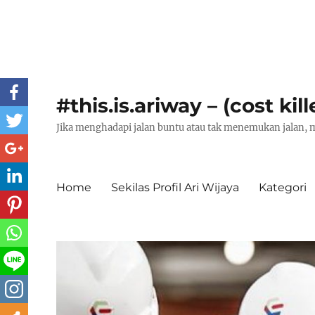
#this.is.ariway – (cost kill
Jika menghadapi jalan buntu atau tak menemukan jalan, m
Home
Sekilas Profil Ari Wijaya
Kategori