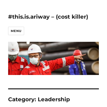
#this.is.ariway – (cost killer)
MENU
Category: Leadership