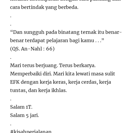
cara bertindak yang berbeda.
.
.
“Dan sungguh pada binatang ternak itu benar-
benar terdapat pelajaran bagi kamu . . .”
(QS. An-Nahl : 66)
.
Mari terus berjuang. Terus berkarya.
Memperbaiki diri. Mari kita lewati masa sulit
EFK dengan kerja keras, kerja cerdas, kerja
tuntas, dan kerja ikhlas.
.
Salam 1T.
Salam 5 jari.
.
#kisahperjalanan