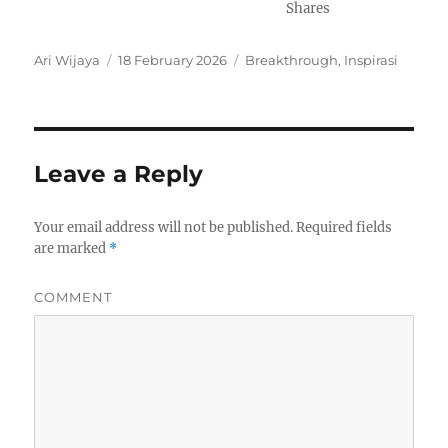
Shares
Author
Ari Wijaya
Posted
18 February 2026
Categories
Breakthrough
,
Inspirasi
on
Leave a Reply
Your email address will not be published.
Required fields
are marked
*
COMMENT