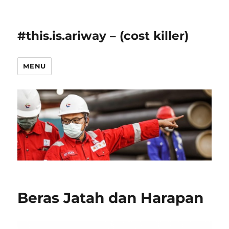
#this.is.ariway – (cost killer)
MENU
Beras Jatah dan Harapan