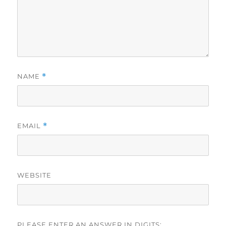
NAME
*
EMAIL
*
WEBSITE
PLEASE ENTER AN ANSWER IN DIGITS: