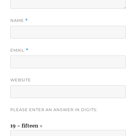
NAME
*
EMAIL
*
WEBSITE
PLEASE ENTER AN ANSWER IN DIGITS:
19 − fifteen =