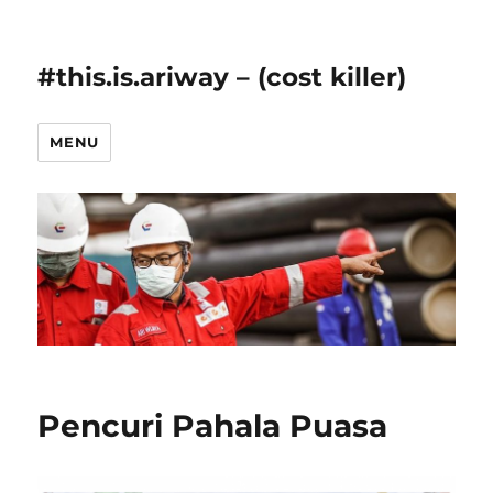
#this.is.ariway – (cost killer)
MENU
Pencuri Pahala Puasa