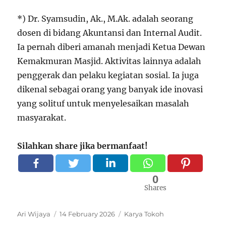
*) Dr. Syamsudin, Ak., M.Ak. adalah seorang
dosen di bidang Akuntansi dan Internal Audit.
Ia pernah diberi amanah menjadi Ketua Dewan
Kemakmuran Masjid. Aktivitas lainnya adalah
penggerak dan pelaku kegiatan sosial. Ia juga
dikenal sebagai orang yang banyak ide inovasi
yang solituf untuk menyelesaikan masalah
masyarakat.
Silahkan share jika bermanfaat!
0
Shares
Author
Ari Wijaya
Posted
14 February 2026
Categories
Karya Tokoh
on