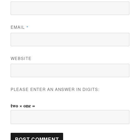
EMAIL
*
WEBSITE
PLEASE ENTER AN ANSWER IN DIGITS:
two × one =