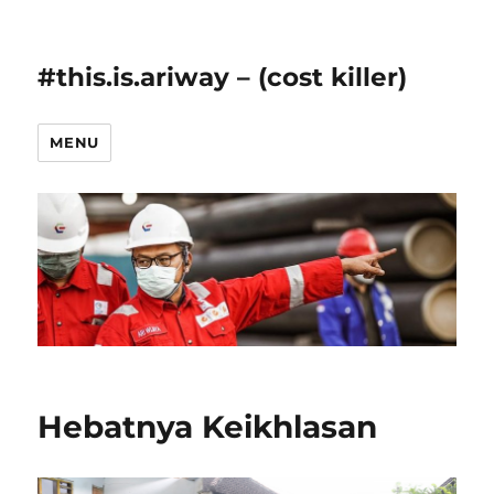
#this.is.ariway – (cost killer)
MENU
Hebatnya Keikhlasan