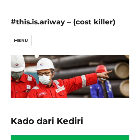
#this.is.ariway – (cost killer)
MENU
Kado dari Kediri