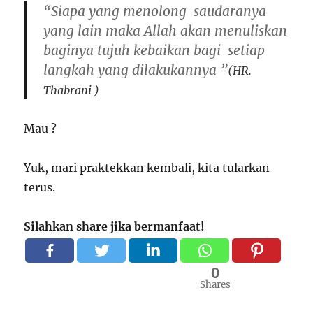
“Siapa yang
menolong
saudaranya
yang lain maka Allah akan menuliskan
baginya tujuh kebaikan bagi setiap
langkah yang dilakukannya ”
(HR.
Thabrani )
Mau ?
Yuk, mari praktekkan kembali, kita tularkan
terus.
Silahkan share jika bermanfaat!
0
Shares