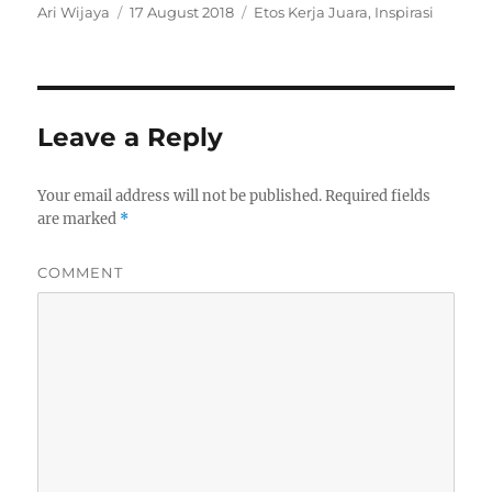
Author
Ari Wijaya
Posted
17 August 2018
Categories
Etos Kerja Juara
,
Inspirasi
on
Leave a Reply
Your email address will not be published.
Required fields
are marked
*
COMMENT