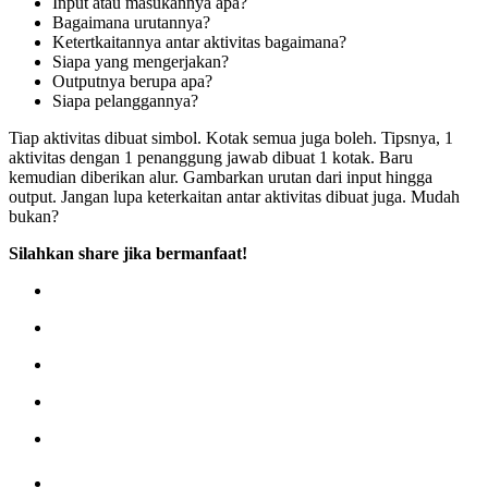
Input atau masukannya apa?
Bagaimana urutannya?
Ketertkaitannya antar aktivitas bagaimana?
Siapa yang mengerjakan?
Outputnya berupa apa?
Siapa pelanggannya?
Tiap aktivitas dibuat simbol. Kotak semua juga boleh. Tipsnya, 1
aktivitas dengan 1 penanggung jawab dibuat 1 kotak. Baru
kemudian diberikan alur. Gambarkan urutan dari input hingga
output. Jangan lupa keterkaitan antar aktivitas dibuat juga. Mudah
bukan?
Silahkan share jika bermanfaat!