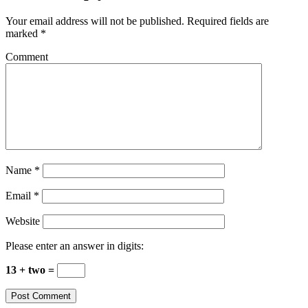
Your email address will not be published.
Required fields are
marked
*
Comment
Name
*
Email
*
Website
Please enter an answer in digits:
13 + two =