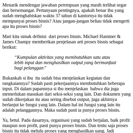
Menarik mendengar jawaban perempuan yang masih terlihat segar
dan bersemangat. Pertanyaan pentingnya, apakah benar ibu yang
sudah menghabiskan waktu 37 tahun di kantornya itu tidak
mempunyai proses bisnis? Atau jangan-jangan beliau tidak mengerti
apa itu proses bisnis?
Mari kita simak definisi dari proses bisnis. Michael Hammer &
James Champy memberikan penjelasan arti proses bisnis sebagai
berikut:
“Kumpulan aktivitas yang membutuhkan satu atau
lebih input dan menghasilkan output yang bermanfaat
bagi pelanggan”
Bukankah si ibu itu sudah bisa menjelaskan kegiatan dan
rangkaiannya? Sudah pasti pekerjaannya membutuhkan beberapa
input. Di dalam paparnnya si ibu menjelaskan bahwa dia juga
memerlukan masukan dari seksi-seksi yang lain. Dan dokumen yang
sudah dikerjakan itu atau sering disebut output, juga akhirnya
berlanjut ke fungsi yang lain. Dalam hal ini fungsi yang lain itu
adalah pelanggannya. Maka sudah pasti ia punya proses bisnis.
Ya, betul. Pada dasarnya, organisasi yang sudah berjalan, baik profit
maupun non profit, pasti punya proses bisnis. Dan tentu saja proses
bisnis itu tidak melulu proses yang menghasilkan uang. Jadi