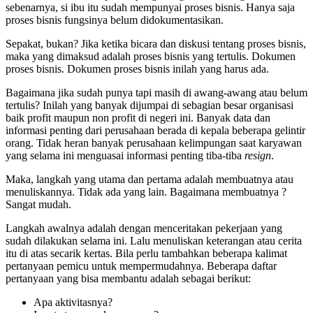
sebenarnya, si ibu itu sudah mempunyai proses bisnis. Hanya saja
proses bisnis fungsinya belum didokumentasikan.
Sepakat, bukan? Jika ketika bicara dan diskusi tentang proses bisnis,
maka yang dimaksud adalah proses bisnis yang tertulis. Dokumen
proses bisnis. Dokumen proses bisnis inilah yang harus ada.
Bagaimana jika sudah punya tapi masih di awang-awang atau belum
tertulis? Inilah yang banyak dijumpai di sebagian besar organisasi
baik profit maupun non profit di negeri ini. Banyak data dan
informasi penting dari perusahaan berada di kepala beberapa gelintir
orang. Tidak heran banyak perusahaan kelimpungan saat karyawan
yang selama ini menguasai informasi penting tiba-tiba
resign
.
Maka, langkah yang utama dan pertama adalah membuatnya atau
menuliskannya. Tidak ada yang lain. Bagaimana membuatnya ?
Sangat mudah.
Langkah awalnya adalah dengan menceritakan pekerjaan yang
sudah dilakukan selama ini. Lalu menuliskan keterangan atau cerita
itu di atas secarik kertas. Bila perlu tambahkan beberapa kalimat
pertanyaan pemicu untuk mempermudahnya. Beberapa daftar
pertanyaan yang bisa membantu adalah sebagai berikut:
Apa aktivitasnya?