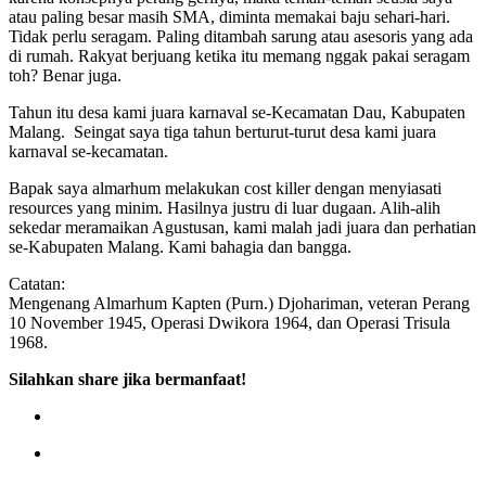
atau paling besar masih SMA, diminta memakai baju sehari-hari.
Tidak perlu seragam. Paling ditambah sarung atau asesoris yang ada
di rumah. Rakyat berjuang ketika itu memang nggak pakai seragam
toh? Benar juga.
Tahun itu desa kami juara karnaval se-Kecamatan Dau, Kabupaten
Malang. Seingat saya tiga tahun berturut-turut desa kami juara
karnaval se-kecamatan.
Bapak saya almarhum melakukan cost killer dengan menyiasati
resources yang minim. Hasilnya justru di luar dugaan. Alih-alih
sekedar meramaikan Agustusan, kami malah jadi juara dan perhatian
se-Kabupaten Malang. Kami bahagia dan bangga.
Catatan:
Mengenang Almarhum Kapten (Purn.) Djohariman, veteran Perang
10 November 1945, Operasi Dwikora 1964, dan Operasi Trisula
1968.
Silahkan share jika bermanfaat!