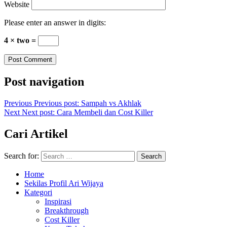
Website
Please enter an answer in digits:
4 × two =
Post navigation
Previous
Previous post:
Sampah vs Akhlak
Next
Next post:
Cara Membeli dan Cost Killer
Cari Artikel
Search for:
Search
Home
Sekilas Profil Ari Wijaya
Kategori
Inspirasi
Breakthrough
Cost Killer