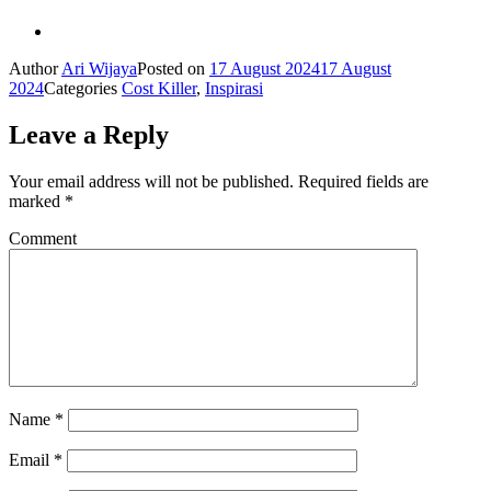
Author
Ari Wijaya
Posted on
17 August 2024
17 August
2024
Categories
Cost Killer
,
Inspirasi
Leave a Reply
Your email address will not be published.
Required fields are
marked
*
Comment
Name
*
Email
*