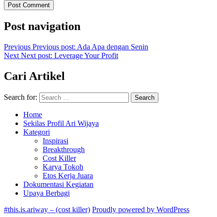
Post navigation
Previous
Previous post:
Ada Apa dengan Senin
Next
Next post:
Leverage Your Profit
Cari Artikel
Search for:
Search
Home
Sekilas Profil Ari Wijaya
Kategori
Inspirasi
Breakthrough
Cost Killer
Karya Tokoh
Etos Kerja Juara
Dokumentasi Kegiatan
Upaya Berbagi
#this.is.ariway – (cost killer)
Proudly powered by WordPress