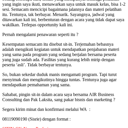
yang ingin saya ikuti, menawarkan saya untuk masuk kelas, bisa 1-2
sesi. Semacam mencicipi bagaimana jalannya dan materi pelatihan
itu. Tentunya, tak berbayar. Menarik. Sayangnya, jadwal yang
ditawarkan kali ini, berbenturan dengan acara yang tidak dapat saya
wakilkan. Terlepas opportunity kali ini.
Pernah mengalami penawaran seperti itu ?
Kesempatan semacam itu disebut sit-in. Terjemahan bebasnya
adalah mengikuti kegiatan untuk mendapatkan penjabaran materi
yang sama pada program yang sedang berjalan bersama peserta
yang juga sudah ada. Fasilitas yang kurang lebih mirip dengan
peserta ‘asli’. Tidak berbayar tentunya.
So, bukan sekedar duduk manis mengamati program. Tapi turut
menyimak dan mengikutinya hingga tuntas. Tentunya juga agar
mendapatkan pemahaman yang sama.
Sahabat, pingin sit-in dalam acara saya bersama AIR Business
Consulting dan Pak Laksita, sang pakar bisnis dan marketing ?
Segera kirim minat dan konfirmasi melalui WA :
08119090190 (Sisrie) dengan format :