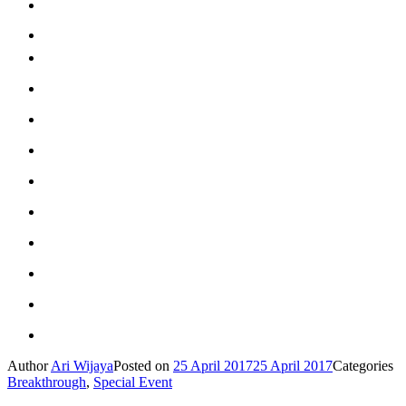
Author
Ari Wijaya
Posted on
25 April 2017
25 April 2017
Categories
Breakthrough
,
Special Event