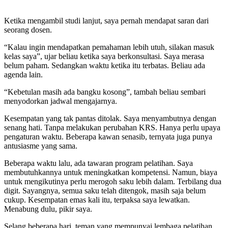
Ketika mengambil studi lanjut, saya pernah mendapat saran dari
seorang dosen.
“Kalau ingin mendapatkan pemahaman lebih utuh, silakan masuk
kelas saya”, ujar beliau ketika saya berkonsultasi. Saya merasa
belum paham. Sedangkan waktu ketika itu terbatas. Beliau ada
agenda lain.
“Kebetulan masih ada bangku kosong”, tambah beliau sembari
menyodorkan jadwal mengajarnya.
Kesempatan yang tak pantas ditolak. Saya menyambutnya dengan
senang hati. Tanpa melakukan perubahan KRS. Hanya perlu upaya
pengaturan waktu. Beberapa kawan senasib, ternyata juga punya
antusiasme yang sama.
Beberapa waktu lalu, ada tawaran program pelatihan. Saya
membutuhkannya untuk meningkatkan kompetensi. Namun, biaya
untuk mengikutinya perlu merogoh saku lebih dalam. Terbilang dua
digit. Sayangnya, semua saku telah ditengok, masih saja belum
cukup. Kesempatan emas kali itu, terpaksa saya lewatkan.
Menabung dulu, pikir saya.
Selang beberapa hari, teman yang mempunyai lembaga pelatihan