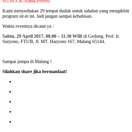
SITIN-CK-Nama-Profesi
Kami menyediakan 29 tempat duduk untuk sahabat yang mengikluti
program
sit-in
ini. Jadi jangan sampai kehabisan.
Waktu eventnya dicatat ya :
Sabtu, 29 April 2017, 08.00 – 11.30 WIB
di Gedung. Prof. Ir.
Suryono, FTUB, Jl. MT. Haryono 167, Malang 65144.
Sampai jumpa di Malang !
Silahkan share jika bermanfaat!