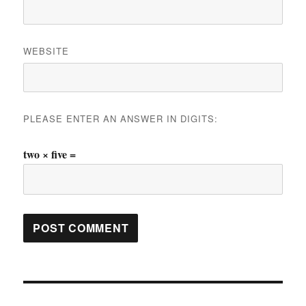
WEBSITE
PLEASE ENTER AN ANSWER IN DIGITS:
two × five =
Post