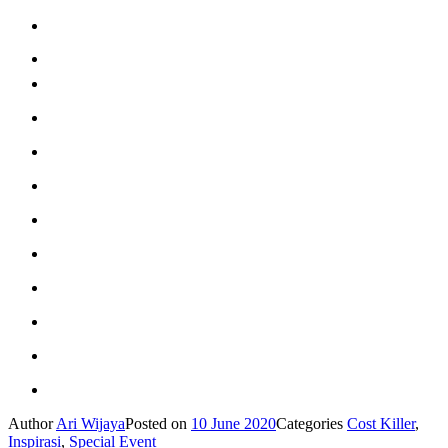
Author
Ari Wijaya
Posted on
10 June 2020
Categories
Cost Killer
,
Inspirasi
,
Special Event