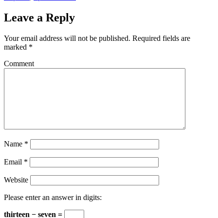
Leave a Reply
Your email address will not be published.
Required fields are
marked
*
Comment
Name
*
Email
*
Website
Please enter an answer in digits:
thirteen − seven =