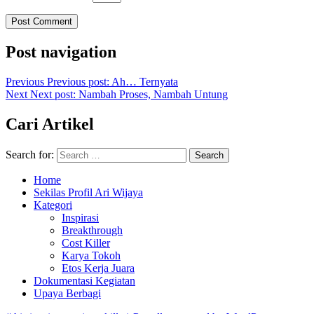
Post navigation
Previous
Previous post:
Ah… Ternyata
Next
Next post:
Nambah Proses, Nambah Untung
Cari Artikel
Search for:
Search
Home
Sekilas Profil Ari Wijaya
Kategori
Inspirasi
Breakthrough
Cost Killer
Karya Tokoh
Etos Kerja Juara
Dokumentasi Kegiatan
Upaya Berbagi