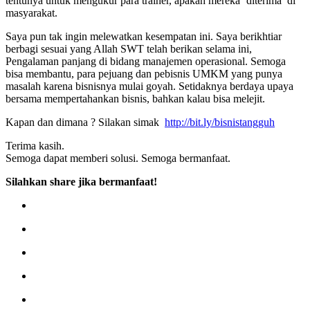
tentunya untuk mengukur para trainer, apakah mereka ‘diterima’ di
masyarakat.
Saya pun tak ingin melewatkan kesempatan ini. Saya berikhtiar
berbagi sesuai yang Allah SWT telah berikan selama ini,
Pengalaman panjang di bidang manajemen operasional. Semoga
bisa membantu, para pejuang dan pebisnis UMKM yang punya
masalah karena bisnisnya mulai goyah. Setidaknya berdaya upaya
bersama mempertahankan bisnis, bahkan kalau bisa melejit.
Kapan dan dimana ? Silakan simak
http://bit.ly/bisnistangguh
Terima kasih.
Semoga dapat memberi solusi. Semoga bermanfaat.
Silahkan share jika bermanfaat!