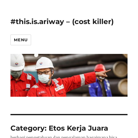
#this.is.ariway – (cost killer)
MENU
Category: Etos Kerja Juara
berbagi pengetahuan dan pengalaman bagaimana bisa